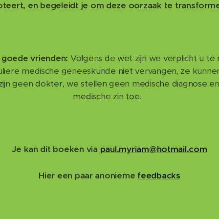
teert, en begeleidt je om deze oorzaak te transform
 goede vrienden:
Volgens de wet zijn we verplicht u te 
uliere medische geneeskunde niet vervangen, ze kunne
ijn geen dokter, we stellen geen medische diagnose en
medische zin toe.
Je kan dit boeken via
paul.myriam@hotmail.com
Hier een paar anonieme
feedbacks