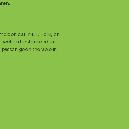
eren.
melden dat: NLP, Reiki, en
n wel ondersteunend en
 passen geen therapie in