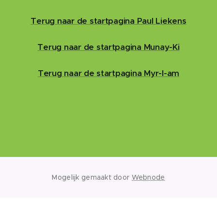
Terug naar de startpagina Paul Liekens
Terug naar de startpagina Munay-Ki
Terug naar de startpagina Myr-I-am
Mogelijk gemaakt door
Webnode