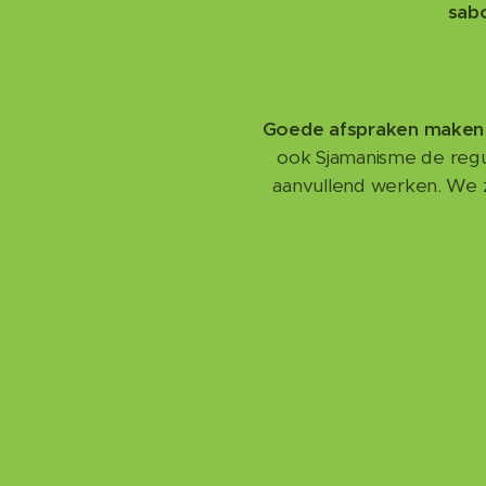
sabo
Goede afspraken maken
ook Sjamanisme de reg
aanvullend werken. We z